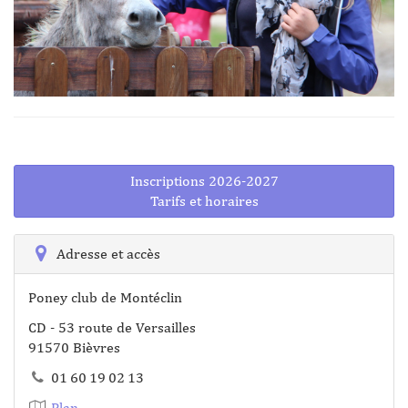
Inscriptions 2026-2027
Tarifs et horaires
Adresse et accès
Poney club de Montéclin
CD - 53 route de Versailles
91570 Bièvres
01 60 19 02 13
Plan