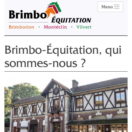
Menu
Brimborion
•
Montéclin
•
Vilvert
Brimbo-Équitation, qui
sommes-nous ?