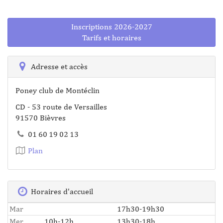
Inscriptions 2026-2027
Tarifs et horaires
Adresse et accès
Poney club de Montéclin
CD - 53 route de Versailles
91570 Bièvres
01 60 19 02 13
Plan
Horaires d'accueil
Mar
17h30-19h30
Mer
10h-12h
13h30-18h