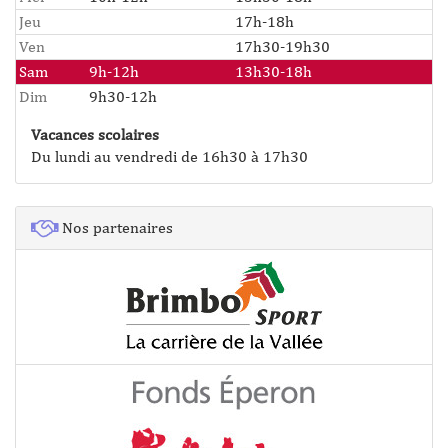
Jeu
17h-18h
Ven
17h30-19h30
Sam
9h-12h
13h30-18h
Dim
9h30-12h
Vacances scolaires
Du lundi au vendredi de 16h30 à 17h30
Nos partenaires