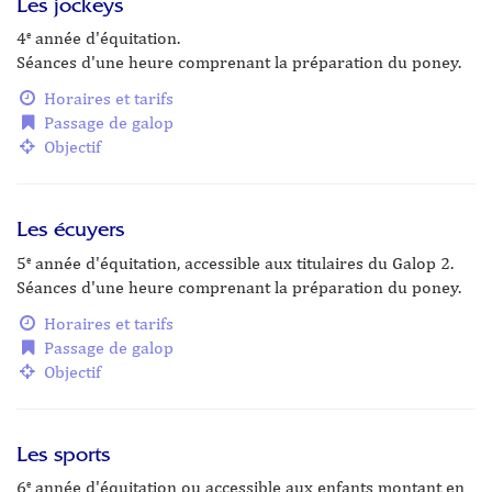
Les jockeys
4
année d'équitation.
e
Séances d'une heure comprenant la préparation du poney.
Horaires et tarifs
Passage de galop
Objectif
Les écuyers
5
année d'équitation, accessible aux titulaires du Galop 2.
e
Séances d'une heure comprenant la préparation du poney.
Horaires et tarifs
Passage de galop
Objectif
Les sports
6
année d'équitation ou accessible aux enfants montant en
e