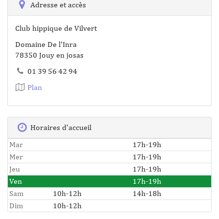
Adresse et accès
Club hippique de Vilvert
Domaine De l'Inra
78350 Jouy en josas
01 39 56 42 94
Plan
Horaires d'accueil
Mar
17h-19h
Mer
17h-19h
Jeu
17h-19h
Ven
17h-19h
Sam
10h-12h
14h-18h
Dim
10h-12h