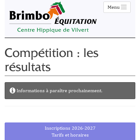
Menu
Compétition : les
résultats
Informations à paraître prochainement.
Inscriptions 2026-2027
Tarifs et horaires