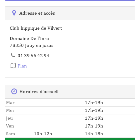
Adresse et accès
Club hippique de Vilvert
Domaine De l'Inra
78350 Jouy en josas
01 39 56 42 94
Plan
Horaires d'accueil
Mar
17h-19h
Mer
17h-19h
Jeu
17h-19h
Ven
17h-19h
Sam
10h-12h
14h-18h