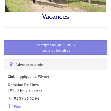
Vacances
Inscriptions 2026-2027
Tarifs et horaires
Adresse et accès
Club hippique de Vilvert
Domaine De l'Inra
78350 Jouy en josas
01 39 56 42 94
Plan