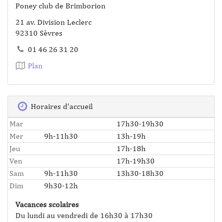
Poney club de Brimborion
21 av. Division Leclerc
92310 Sèvres
01 46 26 31 20
Plan
Horaires d'accueil
Mar
17h30-19h30
Mer
9h-11h30
13h-19h
Jeu
17h-18h
Ven
17h-19h30
Sam
9h-11h30
13h30-18h30
Dim
9h30-12h
Vacances scolaires
Du lundi au vendredi de 16h30 à 17h30